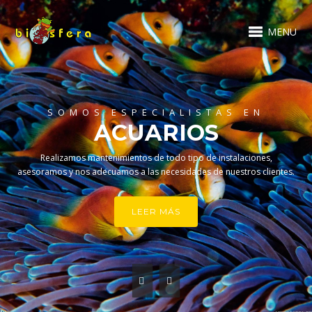
MENU
SOMOS ESPECIALISTAS EN
ACUARIOS
Realizamos mantenimientos de todo tipo de instalaciones,
asesoramos y nos adecuamos a las necesidades de nuestros clientes.
LEER MÁS